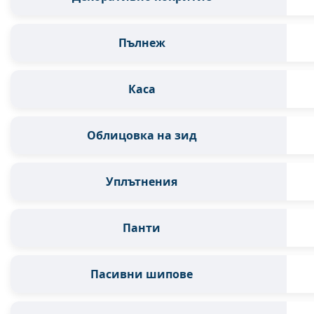
Пълнеж
Каса
Облицовка на зид
Уплътнения
Панти
Пасивни шипове