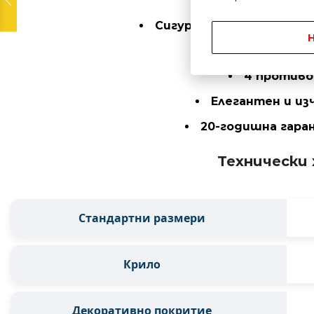
Изолация от к
Сигурна заключваща сис
Италиански обк
4 противо
Елегантен и из
20-годишна гара
Технически
Стандартни размери
Крило
Декоративно покритие