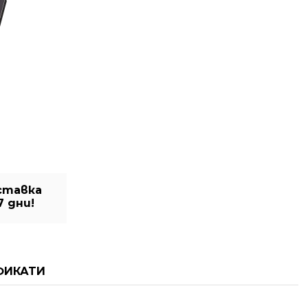
ставка
7 дни!
ФИКАТИ