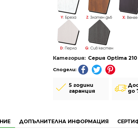
Категория:
Серия Optima 210
Сподели:
5 години
До
гаранция
до 
НИЕ
ДОПЪЛНИТЕЛНА ИНФОРМАЦИЯ
СЕРТИ