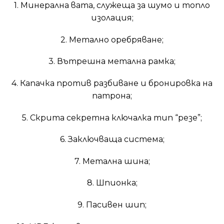
1. Минерална вата, служеща за шумо и топло
изолация;
2. Метално оребряване;
3. Вътрешна метална рамка;
4. Капачка против разбиване и бронировка на
патрона;
5. Скрита секретна ключалка тип “резе”;
6. Заключваща система;
7. Метална шина;
8. Шпионка;
9. Пасивен шип;