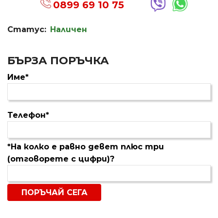
0899 69 10 75
Статус:
Наличен
БЪРЗА ПОРЪЧКА
Име*
Телефон*
*На колко е равно девет плюс три
(отговорете с цифри)?