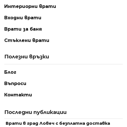
Интериорни врати
Входни врати
Врати за баня
Стъклени врати
Полезни връзки
Блог
Въпроси
Контакти
Последни публикации
Врати в град Ловеч с безплатна доставка