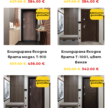
427.00
€
384.00
€
427.00
€
384.00
€
БЕЗПЛАТНА
БЕЗПЛАТНА
доставка
доставка
Блиндирана входна
Блиндирана входна
врата модел T-910
врата Т-1001, цвят
Венге
507.00
€
456.00
€
602.00
€
542.00
€
БЕЗПЛАТНА
БЕЗПЛАТНА
доставка
доставка