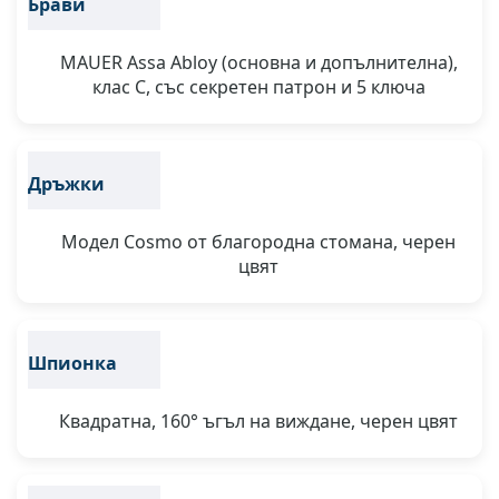
Брави
MAUER Assa Abloy (основна и допълнителна),
клас С, със секретен патрон и 5 ключа
Дръжки
Модел Cosmo от благородна стомана, черен
цвят
Шпионка
Квадратна, 160° ъгъл на виждане, черен цвят