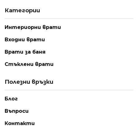
Категории
Интериорни врати
Входни врати
Врати за баня
Стъклени врати
Полезни връзки
Блог
Въпроси
Контакти