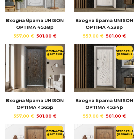
Входна врата UNISON
Входна врата UNISON
OPTIMA 4538p
OPTIMA 4539p
557.00
€
501.00
€
557.00
€
501.00
€
БЕЗПЛАТНА
БЕЗПЛАТНА
доставка
доставка
Входна врата UNISON
Входна врата UNISON
OPTIMA 4565p
OPTIMA 4534p
557.00
€
501.00
€
557.00
€
501.00
€
БЕЗПЛАТНА
БЕЗПЛАТНА
доставка
доставка