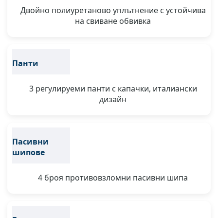
Двойно полиуретаново уплътнение с устойчива
на свиване обвивка
Панти
3 регулируеми панти с капачки, италиански
дизайн
Пасивни
шипове
4 броя противовзломни пасивни шипа