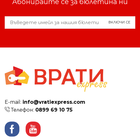
Абонирайте се за бюлетина ни
Е-mail:
info@vratiexpress.com
Телефон:
0899 69 10 75
Facebook
Youtube