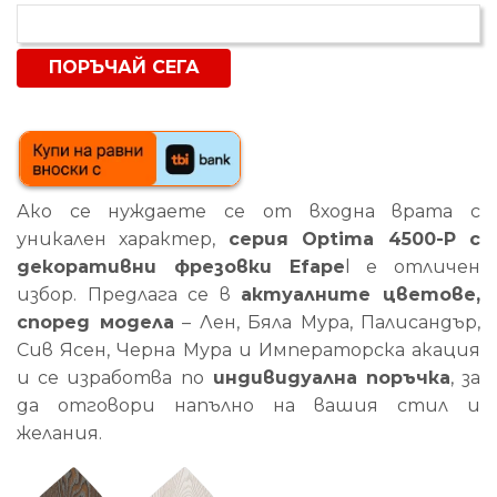
Ако се нуждаете се от входна врата с
уникален характер,
серия Optima 4500-P с
декоративни фрезовки Efape
l е отличен
избор. Предлага се в
актуалните цветове,
според модела
– Лен, Бяла Мура, Палисандър,
Сив Ясен, Черна Мура и Императорска акация
и се изработва по
индивидуална поръчка
, за
да отговори напълно на вашия стил и
желания.