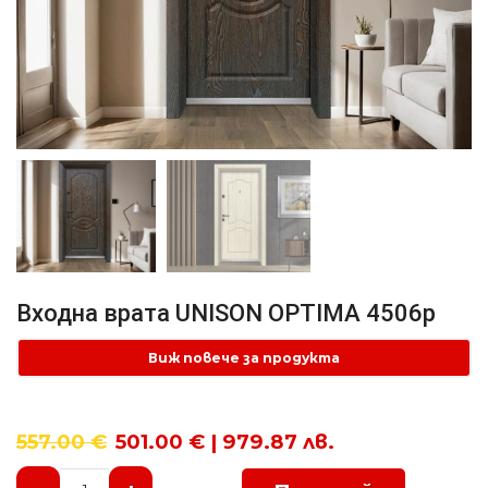
Входна врата UNISON OPTIMA 4506p
Виж повече за продукта
557.00
€
501.00 € | 979.87 лв.