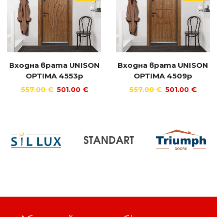
Входна врата UNISON
Входна врата UNISON
OPTIMA 4553p
OPTIMA 4509p
557.00
€
501.00
€
557.00
€
501.00
€