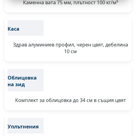
Каменна вата 75 мм, плътност 100 кг/м³
Каса
Здрав алуминиев профил, черен цвят, дебелина
10 см
Облицовка
на зид
Комплект за облицовка до 34 см в същия цвят
Уплътнения