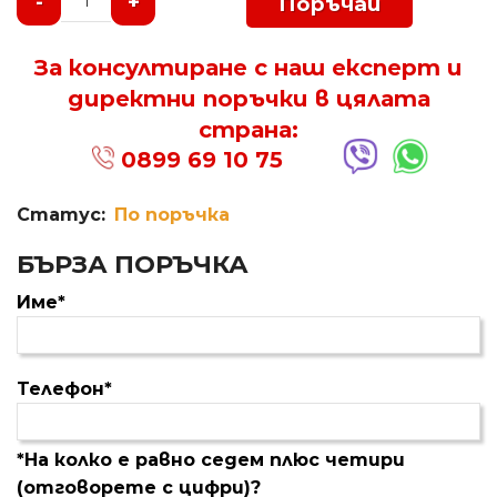
-
+
Поръчай
За консултиране с наш експерт и
директни поръчки в цялата
страна:
0899 69 10 75
Статус:
По поръчка
БЪРЗА ПОРЪЧКА
Име*
Телефон*
*На колко е равно седем плюс четири
(отговорете с цифри)?