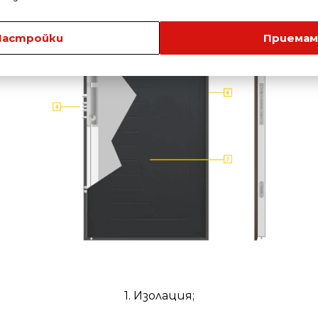
Настройки
Приемам
1. Изолация;