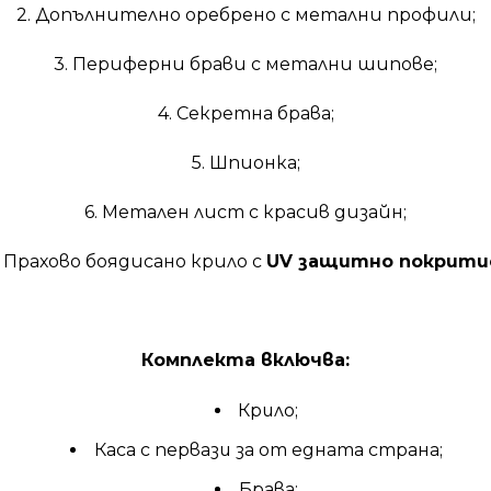
2. Допълнително оребрено с метални профили;
3. Периферни брави с метални шипове;
4. Секретна брава;
5. Шпионка;
6. Метален лист с красив дизайн;
. Прахово боядисано крило с
UV защитно покрити
Комплекта включва:
Крило;
Каса с первази за от едната страна;
Брава;