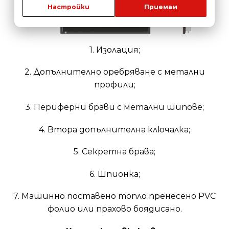
Настройки
Приемам
1. Изолация;
2. Допълнително оребряване с метални
профили;
3. Периферни брави с метални шипове;
4. Втора допълнителна ключалка;
5. Секретна брава;
6. Шпионка;
7. Машинно поставено топло пренесено PVC
фолио или прахово боядисано.