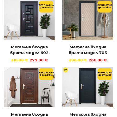
БЕЗПЛАТНА
БЕЗПЛАТНА
доставка
доставка
Метална входна
Метална входна
врата модел 602
врата модел 703
310.00
€
279.00
€
296.00
€
266.00
€
БЕЗПЛАТНА
БЕЗПЛАТНА
доставка
доставка
Метална входна
Метална входна