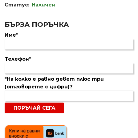
Статус:
Наличен
БЪРЗА ПОРЪЧКА
Име*
Телефон*
*На колко е равно девет плюс три
(отговорете с цифри)?