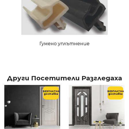
Гумено уплътнение
Други Посетители Разгледаха
БЕЗПЛАТНА
БЕЗПЛАТНА
доставка
доставка