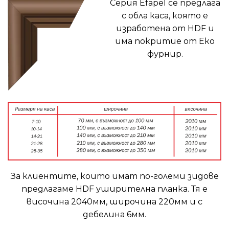
Серия Efapel се предлага
с обла каса, която е
изработена от HDF и
има покритие от Еко
фурнир.
За клиентите, които имат по-големи зидове
предлагаме HDF уширителна планка. Тя е
височина 2040мм, широчина 220мм и с
дебелина 6мм.