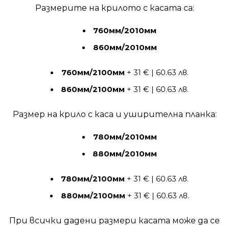
Размерите на крилото с касата са:
760мм/2010мм
860мм/2010мм
760мм/2100мм
+ 31 € | 60.63 лв.
860мм/2100мм
+ 31 € | 60.63 лв.
Размер на крило с каса и уширителна планка:
780мм/2010мм
880мм/2010мм
780мм/2100мм
+ 31 € | 60.63 лв.
880мм/2100мм
+ 31 € | 60.63 лв.
При всички дадени размери касата може да се