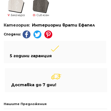
Категория:
Интериорни врати Ефапел
Сподели:
5 години гаранция
Доставка до 7 дни!
Нашите Предложения