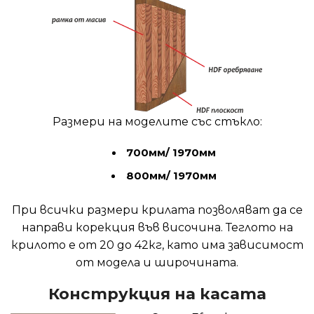
Размери на моделите със стъкло:
700мм/ 1970мм
800мм/ 1970мм
При всички размери крилата позволяват да се
направи корекция във височина. Теглото на
крилото е от 20 до 42кг, като има зависимост
от модела и широчината.
Конструкция на касата