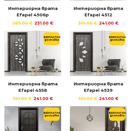
Интериорна врата
Интериорна врата
Efapel 4506p
Efapel 4512
289.00
€
231.00
€
301.00
€
241.00
€
БЕЗПЛАТНА
БЕЗПЛАТНА
доставка
доставка
Интериорна врата
Интериорна врата
Efapel 4558
Efapel 4539
301.00
€
241.00
€
301.00
€
241.00
€
БЕЗПЛАТНА
БЕЗПЛАТНА
доставка
доставка