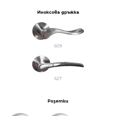
Иноксова дръжка
609
627
Розетки